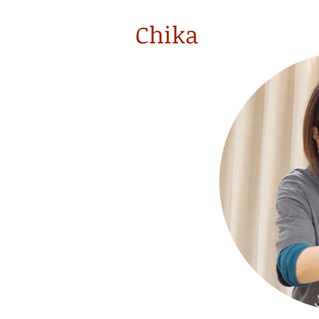
Chika