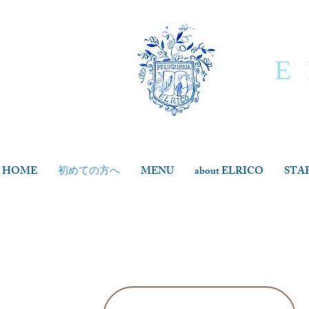
E
HOME
初めての方へ
MENU
about ELRICO
STA