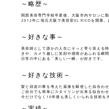
～略歴～
関西美容専門学校卒業後、大阪市内サロンに
2012年に地元大阪で美容室EL RICOを
～好きな事～
美容師として誰かの人生にそっと寄り添える
きや、カメラ越しに笑顔や感情があふれる瞬
日常の中にある「美しい一瞬」が好きです。
～好きな技術～
髪と頭皮の事を考えた薬液を駆使した似合わ
ご自分でも簡単にスタイリンが出来る似合わ
今だけでなく10年後も美しくいられる技術を
～実績～