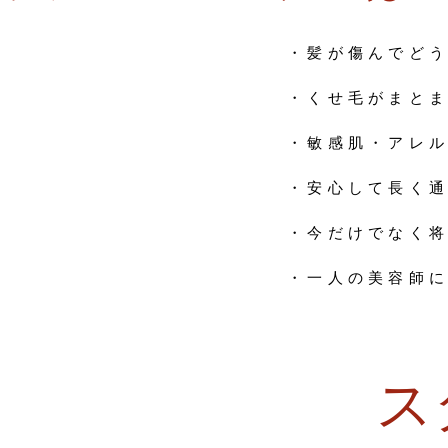
・髪が傷んでど
・くせ毛がまと
・敏感肌・アレ
・安心して長く
・今だけでなく
・一人の美容師
ス